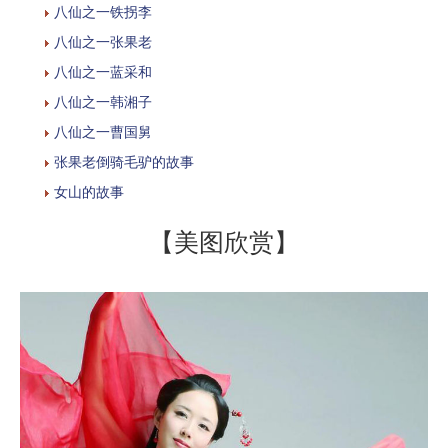
八仙之一铁拐李
八仙之一张果老
八仙之一蓝采和
八仙之一韩湘子
八仙之一曹国舅
张果老倒骑毛驴的故事
女山的故事
【美图欣赏】