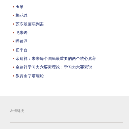
玉泉
梅花碑
苏东坡画扇判案
飞来峰
呼猿洞
初阳台
余建祥：未来每个国民最重要的两个核心素养
余建祥学习力六要素理论：学习力六要素说
教育金字塔理论
友情链接