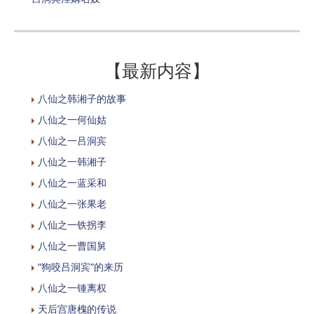
【最新内容】
八仙之韩湘子的故事
八仙之一何仙姑
八仙之一吕洞宾
八仙之一韩湘子
八仙之一蓝采和
八仙之一张果老
八仙之一铁拐李
八仙之一曹国舅
“狗咬吕洞宾”的来历
八仙之一锺离权
天后宫唐槐的传说