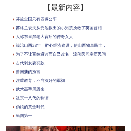
【最新内容】
芬兰全国只有四辆公车
苏格兰农夫从粪池救出的小男孩挽救了英国首相
人称东皇黑老大背后的传奇女人
统治山西38年，醉心经济建设，使山西物阜民丰，
为了不让百姓避讳而自己改名，流落民间亲历民间
古代剩女要罚款
曾国藩的预言
注重教育，不当汉奸的军阀
武术高手周恩来
祖宗十八代的称谓
伪娘的黄金时代
民国第一