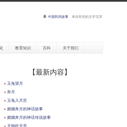
中国民间故事
来自民间的文学宝库
化
教育知识
百科
关于我们
【最新内容】
玉兔望月
奔月
玉兔入月宫
嫦娥奔月的神话故事
嫦娥奔月的神话传说故事
天狗吃月亮