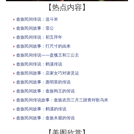
【热点内容】
畲族民间传说：送斗米
畲族民间故事：雷公
畲族民间传说：初五拜年
畲族民间故事：打尺寸的由来
畲族民间传说——盘瓠王和三公主
畲族民间传说：鹤溪传说
畲族民间故事：店家女巧对谢灵运
畲族民间故事：惠明茶的传说
畲族民间故事：畲族狗王的传说
畲族民间传说故事：畲族农历三月三踏青对歌乌米
畲族民间故事：鹤溪的传说
畲族民间故事：畲族木屐的传说
【美图欣赏】