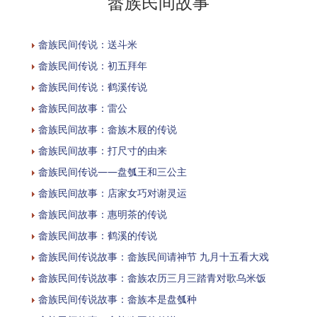
畲族民间故事
畲族民间传说：送斗米
畲族民间传说：初五拜年
畲族民间传说：鹤溪传说
畲族民间故事：雷公
畲族民间故事：畲族木屐的传说
畲族民间故事：打尺寸的由来
畲族民间传说——盘瓠王和三公主
畲族民间故事：店家女巧对谢灵运
畲族民间故事：惠明茶的传说
畲族民间故事：鹤溪的传说
畲族民间传说故事：畲族民间请神节 九月十五看大戏
畲族民间传说故事：畲族农历三月三踏青对歌乌米饭
畲族民间传说故事：畲族本是盘瓠种