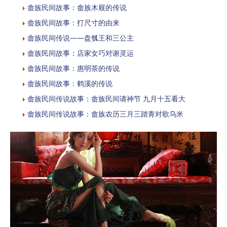
畲族民间故事：畲族木屐的传说
畲族民间故事：打尺寸的由来
畲族民间传说——盘瓠王和三公主
畲族民间故事：店家女巧对谢灵运
畲族民间故事：惠明茶的传说
畲族民间故事：鹤溪的传说
畲族民间传说故事：畲族民间请神节 九月十五看大
畲族民间传说故事：畲族农历三月三踏青对歌乌米