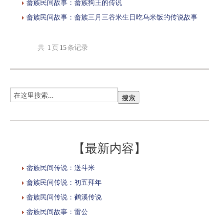
畲族民间故事：畲族狗王的传说
畲族民间故事：畲族三月三谷米生日吃乌米饭的传说故事
共
1
页
15
条记录
【最新内容】
畲族民间传说：送斗米
畲族民间传说：初五拜年
畲族民间传说：鹤溪传说
畲族民间故事：雷公