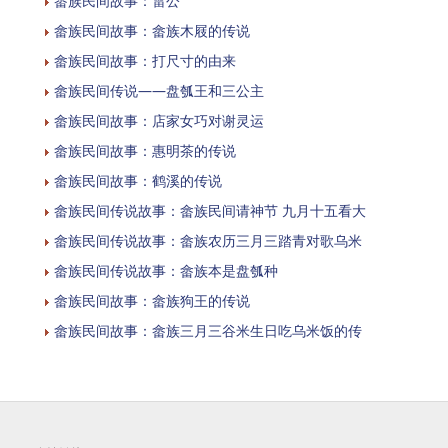
畲族民间故事：雷公
畲族民间故事：畲族木屐的传说
畲族民间故事：打尺寸的由来
畲族民间传说——盘瓠王和三公主
畲族民间故事：店家女巧对谢灵运
畲族民间故事：惠明茶的传说
畲族民间故事：鹤溪的传说
畲族民间传说故事：畲族民间请神节 九月十五看大
畲族民间传说故事：畲族农历三月三踏青对歌乌米
畲族民间传说故事：畲族本是盘瓠种
畲族民间故事：畲族狗王的传说
畲族民间故事：畲族三月三谷米生日吃乌米饭的传